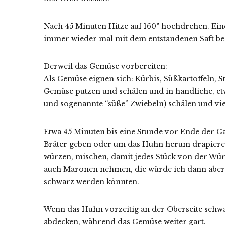
Nach 45 Minuten Hitze auf 160° hochdrehen. Ei
immer wieder mal mit dem entstandenen Saft be
Derweil das Gemüse vorbereiten:
Als Gemüse eignen sich: Kürbis, Süßkartoffeln, S
Gemüse putzen und schälen und in handliche, etw
und sogenannte “süße” Zwiebeln) schälen und vie
Etwa 45 Minuten bis eine Stunde vor Ende der G
Bräter geben oder um das Huhn herum drapieren,
würzen, mischen, damit jedes Stück von der Wü
auch Maronen nehmen, die würde ich dann aber sp
schwarz werden könnten.
Wenn das Huhn vorzeitig an der Oberseite schwa
abdecken, während das Gemüse weiter gart.