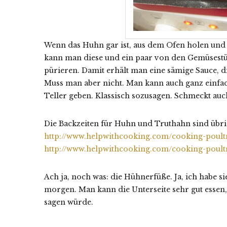
Wenn das Huhn gar ist, aus dem Ofen holen und
kann man diese und ein paar von den Gemüsestü
pürieren. Damit erhält man eine sämige Sauce, d
Muss man aber nicht. Man kann auch ganz einfac
Teller geben. Klassisch sozusagen. Schmeckt auc
Die Backzeiten für Huhn und Truthahn sind übri
http://www.helpwithcooking.com/cooking-poultr
http://www.helpwithcooking.com/cooking-poultr
Ach ja, noch was: die Hühnerfüße. Ja, ich habe s
morgen. Man kann die Unterseite sehr gut essen
sagen würde.