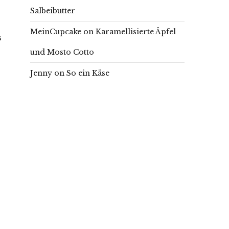
Salbeibutter
MeinCupcake
on
Karamellisierte Äpfel
s
und Mosto Cotto
Jenny
on
So ein Käse