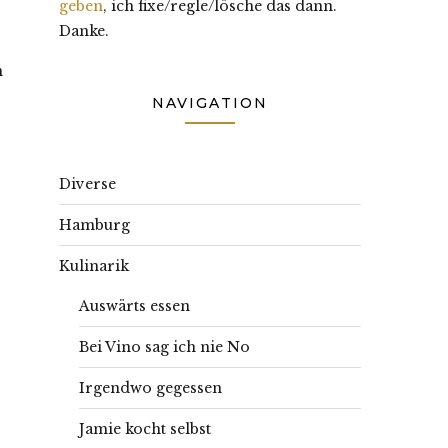
geben
, ich fixe/regle/lösche das dann.
Danke.
n
NAVIGATION
Diverse
Hamburg
Kulinarik
Auswärts essen
Bei Vino sag ich nie No
Irgendwo gegessen
Jamie kocht selbst