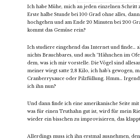
Ich habe Mühe, mich an jeden einzelnen Schritt 
Erste halbe Stunde bei 100 Grad ohne alles, dann
hochgehen und am Ende 20 Minuten bei 200 Gra
kommt das Gemüse rein?
Ich studiere eingehend das Internet und finde… all
nichts Brauchbares, und auch “Hähnchen im Ofen
dem, was ich mir vorstelle. Die Vögel sind allesam
meiner wiegt satte 2,8 Kilo, ich hab’s gewogen, m
Cranberrysauce oder Pilzfüllung. Hmm… Irgendwa
ich ihn nun?
Und dann finde ich eine amerikanische Seite m
was für einen Truthahn gut ist, wird für mein Ri
wieder ein bisschen zu improvisieren, das klapp
Allerdings muss ich ihn erstmal ausnehmen, denn