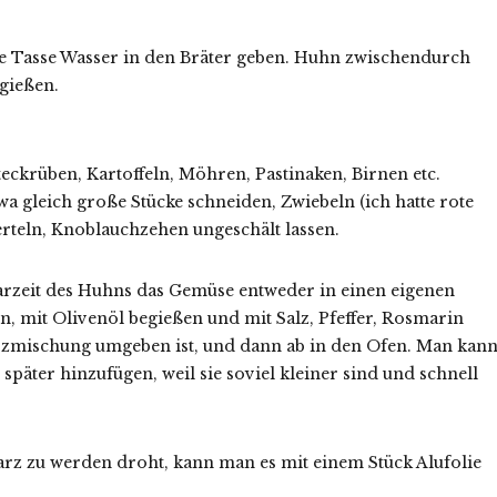
ne Tasse Wasser in den Bräter geben. Huhn zwischendurch
gießen.
teckrüben, Kartoffeln, Möhren, Pastinaken, Birnen etc.
a gleich große Stücke schneiden, Zwiebeln (ich hatte rote
rteln, Knoblauchzehen ungeschält lassen.
arzeit des Huhns das Gemüse entweder in einen eigenen
 mit Olivenöl begießen und mit Salz, Pfeffer, Rosmarin
rzmischung umgeben ist, und dann ab in den Ofen. Man kan
äter hinzufügen, weil sie soviel kleiner sind und schnell
rz zu werden droht, kann man es mit einem Stück Alufolie