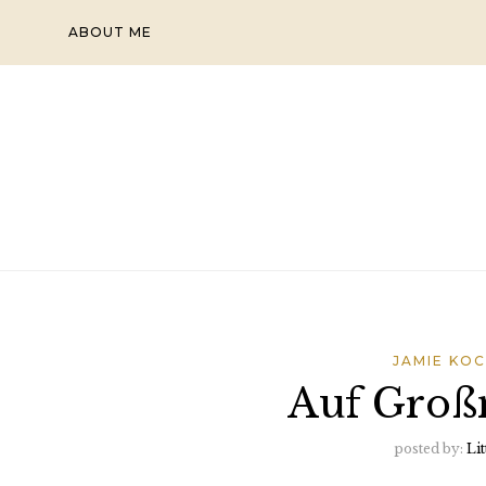
Skip
ABOUT ME
to
content
JAMIE KOC
Auf Groß
posted by:
Lit