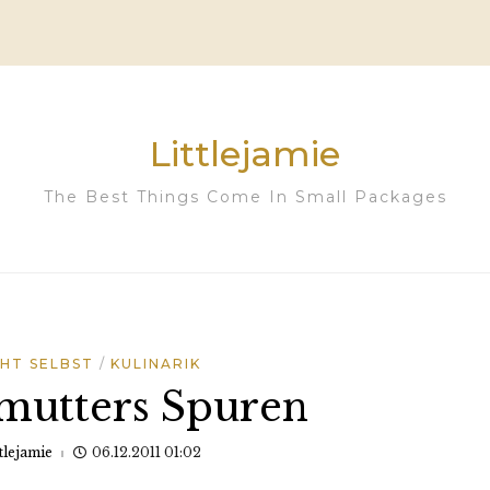
Littlejamie
The Best Things Come In Small Packages
HT SELBST
KULINARIK
mutters Spuren
tlejamie
06.12.2011 01:02