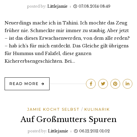
posted by:
Littlejamie
07.08.2014 08:49
Neuerdings mache ich in Tahini. Ich mochte das Zeug
früher nie. Schmeckte mir immer zu staubig. Aber jetzt
– ist das dieses Erwachsenwerden, von dem alle reden?
– hab ich’s für mich entdeckt. Das Gleiche gilt übrigens
für Hummus und Falafel, diese ganzen
Kichererbsengeschichten. Bei...
READ MORE
JAMIE KOCHT SELBST
KULINARIK
Auf Großmutters Spuren
posted by:
Littlejamie
06.12.2011 01:02