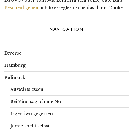
DSGVO- oder sonstwie konform sein sollte, bitte kurz
Bescheid geben
, ich fixe/regle/lösche das dann. Danke.
NAVIGATION
Diverse
Hamburg
Kulinarik
Auswärts essen
Bei Vino sag ich nie No
Irgendwo gegessen
Jamie kocht selbst