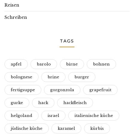
Reisen
Schreiben
TAGS
apfel
barolo
birne
bohnen
bolognese
brine
burger
fertigsuppe
gorgonzola
grapefruit
gurke
hack
hackfleisch
helgoland
israel
italienische küche
jüdische küche
karamel
kürbis