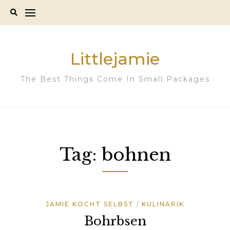
Skip
to
content
Littlejamie
The Best Things Come In Small Packages
Tag:
bohnen
JAMIE KOCHT SELBST
KULINARIK
Bohrbsen