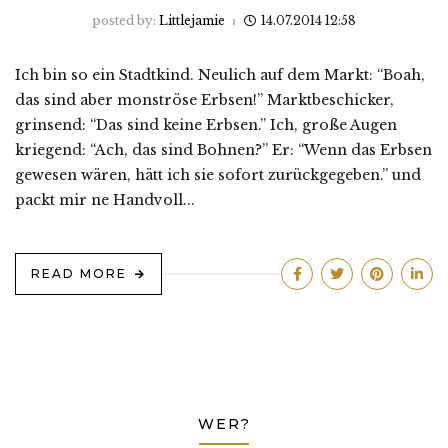
posted by:
Littlejamie
14.07.2014 12:58
Ich bin so ein Stadtkind. Neulich auf dem Markt: “Boah,
das sind aber monströse Erbsen!” Marktbeschicker,
grinsend: “Das sind keine Erbsen.” Ich, große Augen
kriegend: “Ach, das sind Bohnen?” Er: “Wenn das Erbsen
gewesen wären, hätt ich sie sofort zurückgegeben.” und
packt mir ne Handvoll...
READ MORE
WER?