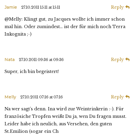
Jamie
Reply
27.10.2011 15:11 at 15:11
@Melly: Klingt gut, zu Jacques wollte ich immer schon
mal hin. Oder zumindest… ist der für mich noch Terra
Inkognita ;-)
Nata
Reply
27.10.2011 09:36 at 09:36
Super, ich bin begeistert!
Melly
Reply
27.10.2011 07:16 at 07:16
Na wer sagt’s denn. Ina wird zur Weintrinkerin :-). Für
französiche Tropfen weißt Du ja, wen Du fragen musst.
Leider habe ich neulich, aus Versehen, den guten
St.Emilion (sogar ein Ch