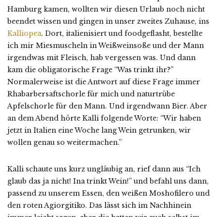
Hamburg kamen, wollten wir diesen Urlaub noch nicht
beendet wissen und gingen in unser zweites Zuhause, ins
Kalliopea
. Dort, italienisiert und foodgeflasht, bestellte
ich mir Miesmuscheln in Weißweinsoße und der Mann
irgendwas mit Fleisch, hab vergessen was. Und dann
kam die obligatorische Frage “Was trinkt ihr?”
Normalerweise ist die Antwort auf diese Frage immer
Rhabarbersaftschorle für mich und naturtrübe
Apfelschorle für den Mann. Und irgendwann Bier. Aber
an dem Abend hörte Kalli folgende Worte: “Wir haben
jetzt in Italien eine Woche lang Wein getrunken, wir
wollen genau so weitermachen.”
Kalli schaute uns kurz ungläubig an, rief dann aus “Ich
glaub das ja nicht! Ina trinkt Wein!” und befahl uns dann,
passend zu unserem Essen, den weißen Moshofilero und
den roten Agiorgitiko. Das lässt sich im Nachhinein