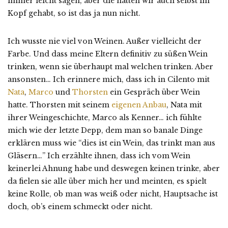
immer leicht sagen, aber die hatten wir auch selbst im
Kopf gehabt, so ist das ja nun nicht.
Ich wusste nie viel von Weinen. Außer vielleicht der
Farbe. Und dass meine Eltern definitiv zu süßen Wein
trinken, wenn sie überhaupt mal welchen trinken. Aber
ansonsten… Ich erinnere mich, dass ich in Cilento mit
Nata
,
Marco
und
Thorsten
ein Gespräch über Wein
hatte. Thorsten mit seinem
eigenen Anbau
, Nata mit
ihrer Weingeschichte, Marco als Kenner… ich fühlte
mich wie der letzte Depp, dem man so banale Dinge
erklären muss wie “dies ist ein Wein, das trinkt man aus
Gläsern…” Ich erzählte ihnen, dass ich vom Wein
keinerlei Ahnung habe und deswegen keinen trinke, aber
da fielen sie alle über mich her und meinten, es spielt
keine Rolle, ob man was weiß oder nicht, Hauptsache ist
doch, ob’s einem schmeckt oder nicht.