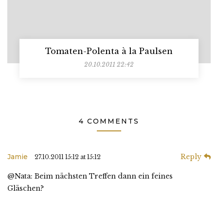
Tomaten-Polenta à la Paulsen
20.10.2011 22:42
4 COMMENTS
Jamie
Reply
27.10.2011 15:12 at 15:12
@Nata: Beim nächsten Treffen dann ein feines
Gläschen?