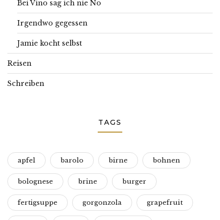
Bei Vino sag ich nie No
Irgendwo gegessen
Jamie kocht selbst
Reisen
Schreiben
TAGS
apfel
barolo
birne
bohnen
bolognese
brine
burger
fertigsuppe
gorgonzola
grapefruit