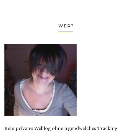
WER?
Rein privates Weblog ohne irgendwelches Tracking