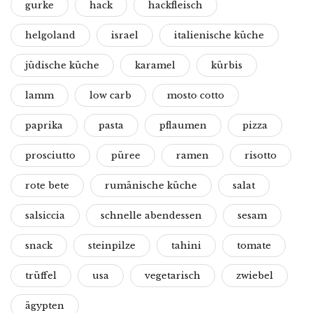
gurke
hack
hackfleisch
helgoland
israel
italienische küche
jüdische küche
karamel
kürbis
lamm
low carb
mosto cotto
paprika
pasta
pflaumen
pizza
prosciutto
püree
ramen
risotto
rote bete
rumänische küche
salat
salsiccia
schnelle abendessen
sesam
snack
steinpilze
tahini
tomate
trüffel
usa
vegetarisch
zwiebel
ägypten